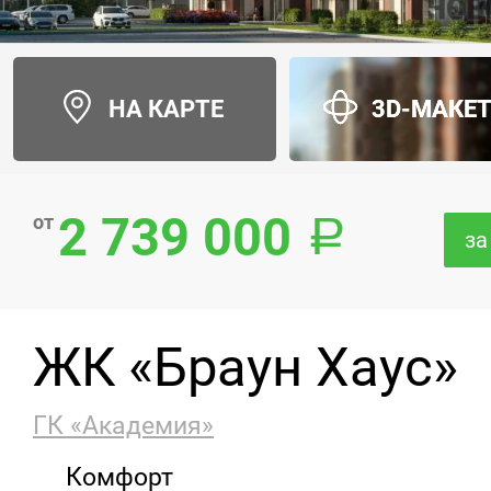
НА КАРТЕ
3D-МАКЕ
2 739 000
от
за
ЖК «Браун Хаус»
ГК «Академия»
Комфорт