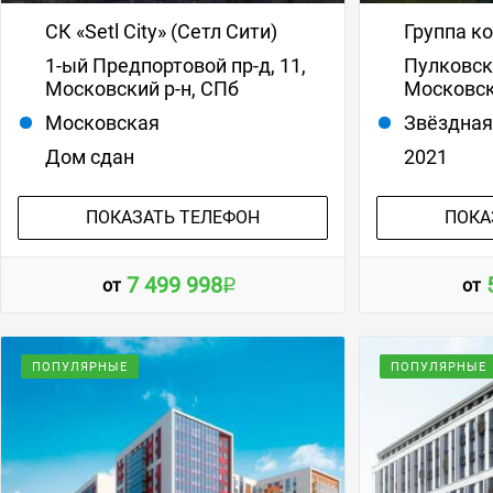
СК «Setl City» (Сетл Сити)
Группа к
1-ый Предпортовой пр-д, 11,
Пулковско
Московский р-н, СПб
Московск
Московская
Звёздна
Дом сдан
2021
ПОКАЗАТЬ ТЕЛЕФОН
ПОКА
7 499 998
от
от
ПОПУЛЯРНЫЕ
ПОПУЛЯРНЫЕ