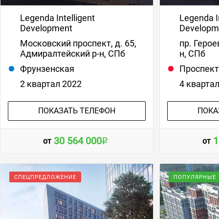
Legenda Intelligent
Legenda In
Development
Developm
Московский проспект, д. 65,
пр. Герое
Адмиралтейский р-н, СПб
н, СПб
Фрунзенская
Проспект
2 квартал 2022
4 кварта
ПОКАЗАТЬ ТЕЛЕФОН
ПОКА
30 564 000
1
от
от
СПЕЦПРЕДЛОЖЕНИЕ
ПОПУЛЯРНЫЕ