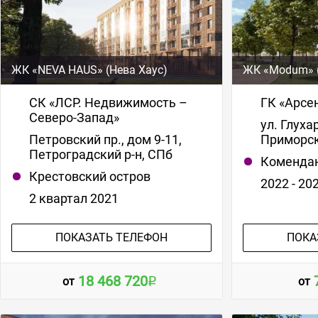
ЖК «NEVA HAUS» (Нева Хаус)
ЖК «Modum» 
СК «ЛСР. Недвижимость –
ГК «Арсе
Северо-Запад»
ул. Глухар
Петровский пр., дом 9-11,
Приморск
Петроградский р-н, СПб
Комендан
Крестовский остров
2022 - 20
2 квартал 2021
ПОКАЗАТЬ ТЕЛЕФОН
ПОКА
18 468 720
от
от