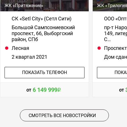
ЖК «Притяжение»
ЖК «Трилоги
СК «Setl City» (Сетл Сити)
ООО «Опт
Большой Сампсониевский
пр-т Наро
проспект, 66, Выборгский
149, лите
район, СПб
С…
Лесная
Проспект
2 квартал 2021
Дом сда
ПОКАЗАТЬ ТЕЛЕФОН
ПОКА
6 149 999
от
от
СМОТРЕТЬ ВСЕ НОВОСТРОЙКИ