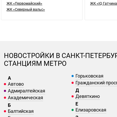
ЖК «Первомайский»
ЖК «IQ Гатчина
ЖК «Северный вальс»
НОВОСТРОЙКИ В САНКТ-ПЕТЕРБУ
СТАНЦИЯМ МЕТРО
Горьковская
А
Гражданский прос
Автово
Д
Адмиралтейская
Девяткино
Академическая
Е
Б
Елизаровская
Балтийская