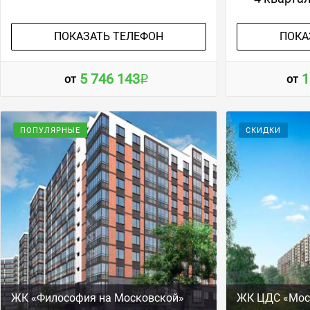
ПОКАЗАТЬ ТЕЛЕФОН
ПОКА
5 746 143
1
от
от
ПОПУЛЯРНЫЕ
СКИДКИ
ЖК «Философия на Московской»
ЖК ЦДС «Мос