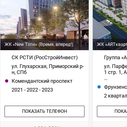
ЖК «New Time» (Время, вперед!)
ЖК «ARTкварт
СК РСТИ (РосСтройИнвест)
Группа «
ул. Глухарская, Приморский р-
ул. Парфе
н, СПб
1 стр. 1,
…
Комендантский проспект
Фрунзен
2021 - 2022 - 2023
2 кварта
ПОКАЗАТЬ ТЕЛЕФОН
ПОКА