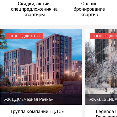
Скидки, акции,
Онлайн
спецпредложения на
бронирование
квартиры
квартир
СПЕЦПРЕДЛОЖЕНИЕ
СПЕЦПРЕДЛО
ЖК ЦДС «Чёрная Речка»
ЖК «LEGENDA
Группа компаний «ЦДС»
Legenda In
Developm