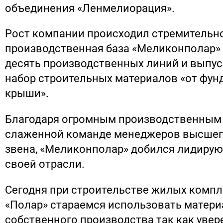
объединения «Ленмелиорация».
Рост компании происходил стремительно
производственная база «Меликонполар» 
десять производственных линий и выпу
набор строительных материалов «от фун
крыши».
Благодаря огромным производственным
слаженной команде менеджеров высшего
звена, «Меликонполар» добился лидиру
своей отрасли.
Сегодня при строительстве жилых комп
«Полар» стараемся использовать матер
собственного производства так как увере