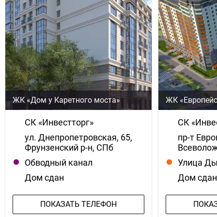
ЖК «Дом у Каретного моста»
ЖК «Европей
СК «Инвестторг»
СК «Инве
ул. Днепропетровская, 65,
пр-т Евро
Фрунзенский р-н, СПб
Всеволож
Обводный канал
Улица Д
Дом сдан
Дом сда
ПОКАЗАТЬ ТЕЛЕФОН
ПОКА