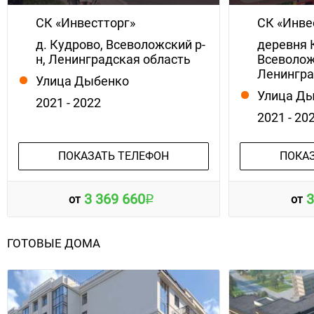
СК «Инвестторг»
СК «Инве
д. Кудрово, Всеволожский р-
деревня 
н, Ленинградская область
Всеволож
Ленингра
Улица Дыбенко
Улица Д
2021 - 2022
2021 - 20
ПОКАЗАТЬ ТЕЛЕФОН
ПОКА
3 369 660
3
от
от
ГОТОВЫЕ ДОМА