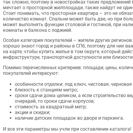
так сложно, поэтому в новостройках таких предложений б
мечтает о просторной жилплощади, также найдут не оди
Стоит понимать, что просторная квартира – это не обяз
количество комнат. Спальни может быть две, но при бол
может выполнять функции столовой и гостиной, при нал
комнаты и балкона с лоджией.
Особая категория покупателей – жители других регионов
хорошо знают город и районы в СПб, поэтому для них ва
на карте, чтобы купить жилье в том округе, который дейс
инфраструктуре, транспортной доступности или близости
Помимо перечисленных критериев: площади, цены, колич
покупателей интересуют:
особенности отделки: под ключ, чистовая, черновая 
близость к станциям метро;
сроки сдачи дома целиком, а если строительство ве
очередей, то сроки сдачи корпусов;
стоимость за квадратный метр;
акции и скидки;
наличие детских площадок во дворе и паркинга.
И все эти параметры мы учли при составлении каталога! 