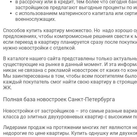
в рассрочку или в кредит, тем более что сегодня ба
застройщиков предлагают выгодные проценты по ип
с использованием материнского капитала или серт
военнослужащих.
Способов купить квартиру множество. Но надо хорошо о
предложениях, чтобы компромиссные решения свести к 
если переезд в квартиру планируется сразу после покупк
нужно новостройки с отделкой.
В каталоге нашего сайта представлены только актуальн
существующие на рынке в данный момент. И эта информ
никак не связана с рекламой новостроек от каких-то ко
Мы заинтересованы в том, чтобы всем посетителям было
каждый покупатель смог найти свою квартиру в строяще
ЖК.
Полная база новостроек Санкт-Петербурга
Новостройки от застройщиков – это самые разные вариа
класса до элитных двухуровневых квартир с высокими п
Лидерами продаж на протяжении многих лет являются н
недорогие по цене квартиры. Купить однушку или двухко