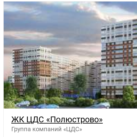
ЖК ЦДС «Полюстрово»
Группа компаний «ЦДС»