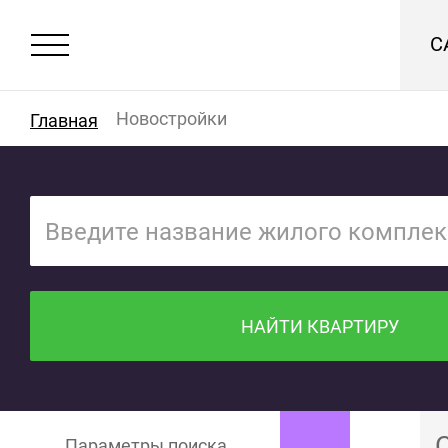
С
Новостройки
Главная
НАЙТИ КВАРТИРУ
Параметры поиска