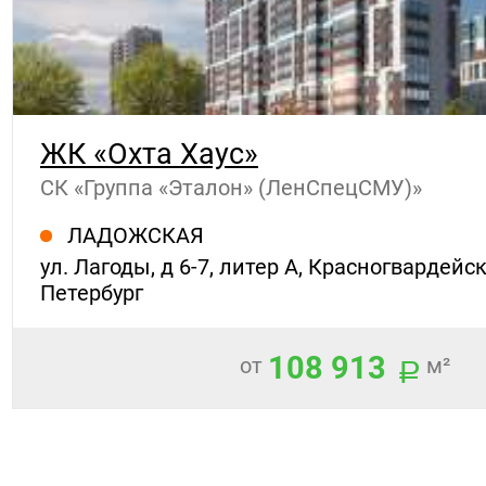
ЖК «Охта Хаус»
СК «Группа «Эталон» (ЛенСпецСМУ)»
ЛАДОЖСКАЯ
ул. Лагоды, д 6-7, литер А, Красногвардейск
Петербург
108 913
от
м²