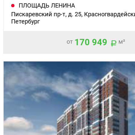
ПЛОЩАДЬ ЛЕНИНА
Пискаревский пр-т, д. 25, Красногвардейски
Петербург
170 949
от
м²