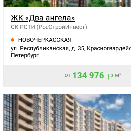
ЖК «Два ангела»
СК РСТИ (РосСтройИнвест)
НОВОЧЕРКАССКАЯ
ул. Республиканская, д. 35, Красногвардейс
Петербург
134 976
от
м²