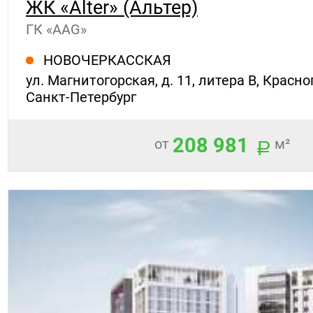
ЖК «Alter» (Альтер)
ГК «AAG»
НОВОЧЕРКАССКАЯ
ул. Магнитогорская, д. 11, литера В, Красн
Санкт-Петербург
208 981
от
м²