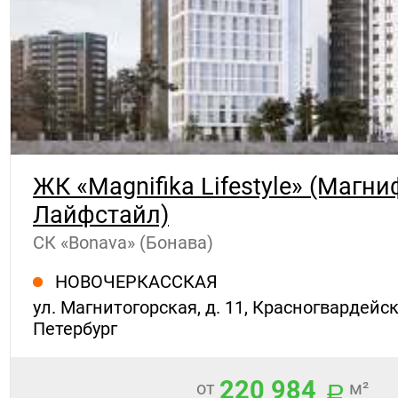
ЖК «Magnifika Lifestyle» (Магн
Лайфстайл)
СК «Bonava» (Бонава)
НОВОЧЕРКАССКАЯ
ул. Магнитогорская, д. 11, Красногвардейск
Петербург
220 984
от
м²