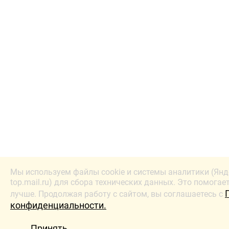
Мы используем файлы cookie и системы аналитики (Янд
top.mail.ru) для сбора технических данных. Это помогае
лучше. Продолжая работу с сайтом, вы соглашаетесь с
конфиденциальности.
Принять