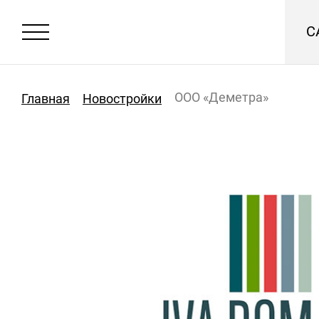
С
ООО «Деметра»
Главная
Новостройки