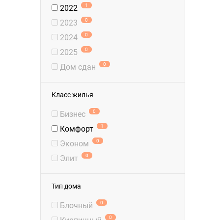
1
2022
0
2023
0
2024
0
2025
0
Дом сдан
Класс жилья
0
Бизнес
1
Комфорт
0
Эконом
0
Элит
Тип дома
0
Блочный
0