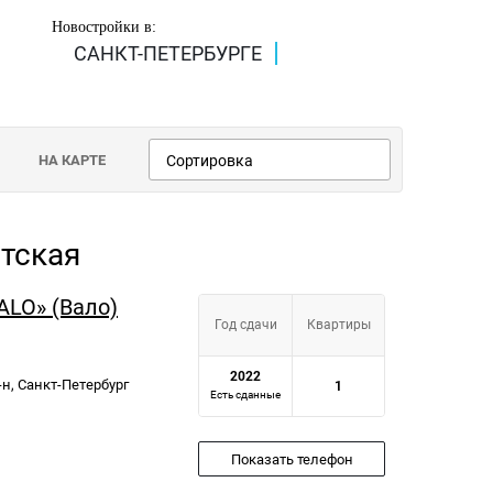
Новостройки в:
САНКТ-ПЕТЕРБУРГЕ
НА КАРТЕ
Сортировка
тская
ALO» (Вало)
Год сдачи
Квартиры
2022
-н, Санкт-Петербург
1
Есть сданные
Показать телефон