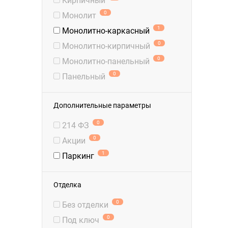
Кирпичный
0
Монолит
1
Монолитно-каркасный
0
Монолитно-кирпичный
0
Монолитно-панельный
0
Панельный
Дополнительные параметры
0
214 ФЗ
0
Акции
1
Паркинг
Отделка
0
Без отделки
0
Под ключ