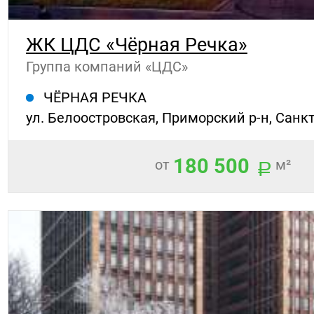
ЖК ЦДС «Чёрная Речка»
Группа компаний «ЦДС»
ЧЁРНАЯ РЕЧКА
ул. Белоостровская, Приморский р-н, Санк
180 500
от
м²