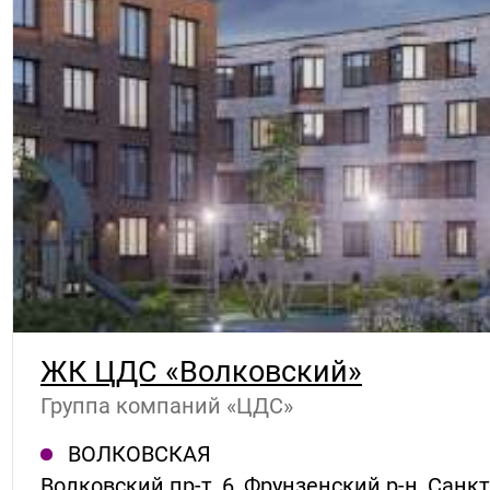
ЖК ЦДС «Волковский»
Группа компаний «ЦДС»
ВОЛКОВСКАЯ
Волковский пр-т, 6, Фрунзенский р-н, Санк