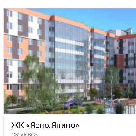
ЖК «Ясно.Янино»
СК «КВС»