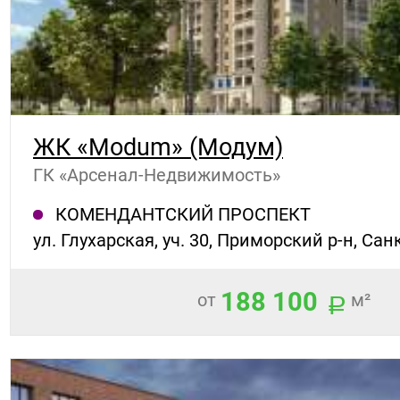
ЖК «Modum» (Модум)
ГК «Арсенал-Недвижимость»
КОМЕНДАНТСКИЙ ПРОСПЕКТ
ул. Глухарская, уч. 30, Приморский р-н, Са
188 100
от
м²