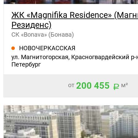
ЖК «Magnifika Residence» (Маг
Резиденс)
СК «Bonava» (Бонава)
НОВОЧЕРКАССКАЯ
ул. Магнитогорская, Красногвардейский р-н
Петербург
200 455
от
м²