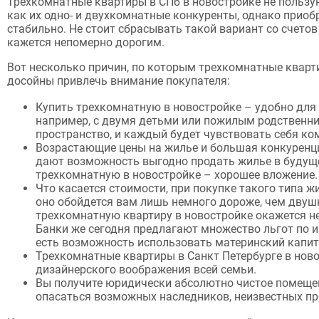
Трехкомнатные квартиры в СПб в новостройке не пользу
как их одно- и двухкомнатные конкуренты, однако приоб
стабильно. Не стоит сбрасывать такой вариант со счетов
кажется непомерно дорогим.
Вот несколько причин, по которым трехкомнатные кварт
досойны привлечь внимание покупателя:
Купить трехкомнатную в новостройке – удобно для
например, с двумя детьми или пожилым родственник
пространство, и каждый будет чувствовать себя ко
Возрастающие цены на жилье и большая конкуренци
дают возможность выгодно продать жилье в будущ
трехкомнатную в новостройке – хорошее вложение.
Что касается стоимости, при покупке такого типа 
оно обойдется вам лишь немного дороже, чем двуш
трехкомнатную квартиру в новостройке окажется не
Банки же сегодня предлагают множество льгот по 
есть возможность использовать материнский капит
Трехкомнатные квартиры в Санкт Петербурге в ново
дизайнерского воображения всей семьи.
Вы получите юридически абсолютно чистое помещен
опасаться возможных наследников, неизвестных пре