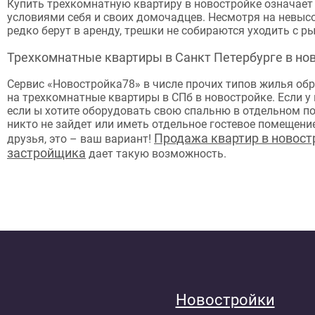
Купить трехкомнатную квартиру в новостройке означае
условиями себя и своих домочадцев. Несмотря на невысок
редко берут в аренду, трешки не собираются уходить с р
Трехкомнатные квартиры в Санкт Петербурге в но
Сервис «Новостройка78» в числе прочих типов жилья об
на трехкомнатные квартиры в СПб в новостройке. Если у
если ы хотите оборудовать свою спальню в отдельном п
никто не зайдет или иметь отдельное гостевое помещение
Продажа квартир в новост
друзья, это – ваш вариант!
застройщика
дает такую возможность.
Новостройки