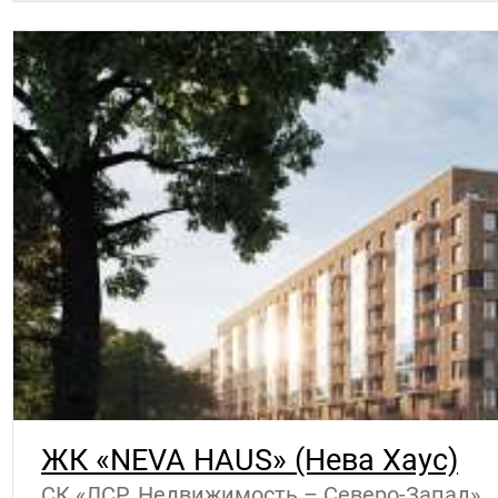
ЖК «NEVA HAUS» (Нева Хаус)
СК «ЛСР. Недвижимость – Северо-Запад»