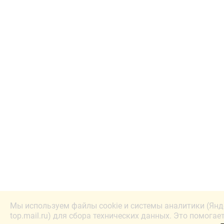
Мы используем файлы cookie и системы аналитики (Янд
top.mail.ru) для сбора технических данных. Это помогае