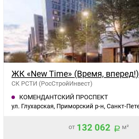
ЖК «New Time» (Время, вперед!)
СК РСТИ (РосСтройИнвест)
КОМЕНДАНТСКИЙ ПРОСПЕКТ
ул. Глухарская, Приморский р-н, Санкт-Пет
132 062
от
м²