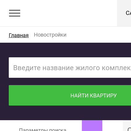
С
Новостройки
Главная
НАЙТИ КВАРТИРУ
Параметры поиска