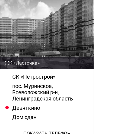
ЖК «Ласточка»
СК «Петрострой»
пос. Муринское,
Всеволожский р-н,
Ленинградская область
Девяткино
Дом сдан
ПОКАЗАТЬ ТЕЛЕФОН