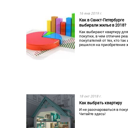
16 янв 2019 г.
Как в Санкт-Петербурге
выбирали жилье в 2018?
Как выбирают квартиру для
покупки, в чем отличие ре
покупателей от тех, кто так 
решился на приобретение 
18 окт 2018 г.
Как выбрать квартиру
И не разочароваться в поку
Читайте здесь!