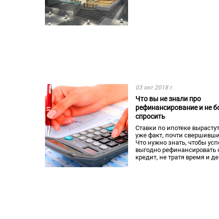
03 окт 2018 г.
Что вы не знали про
рефинансирование и не б
спросить
Ставки по ипотеке вырастут
уже факт, почти свершивши
Что нужно знать, чтобы усп
выгодно рефинансировать 
кредит, не тратя время и д