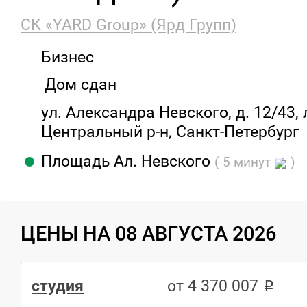
СК «YARD Group» (Ярд Групп)
Бизнес
Дом сдан
ул. Александра Невского, д. 12/43, л
Центральный р-н, Санкт-Петербург
Площадь Ал. Невского
( 5 минут
)
ЦЕНЫ НА 08 АВГУСТА 2026
студия
от 4 370 007