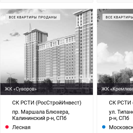
ВСЕ КВАРТИРЫ ПРОДАНЫ
ВСЕ КВАРТИР
ЖК «Суворов»
ЖК «Кремлев
СК РСТИ (РосСтройИнвест)
СК РСТИ 
пр. Маршала Блюхера,
ул. Типан
Калининский р-н, СПб
р-н, СПб
Лесная
Московс