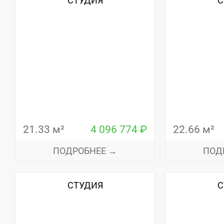
СТУДИЯ
С
21.33 м²
4 096 774 ₽
22.66 м²
ПОДРОБНЕЕ →
ПОД
СТУДИЯ
С