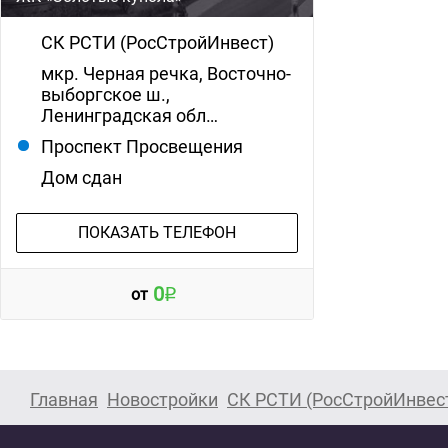
СК РСТИ (РосСтройИнвест)
мкр. Черная речка, Восточно-
выборгское ш.,
Ленинградская обл…
Проспект Просвещения
Дом сдан
ПОКАЗАТЬ ТЕЛЕФОН
0
от
Главная
Новостройки
СК РСТИ (РосСтройИнвес