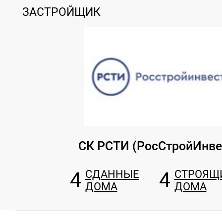
ЗАСТРОЙЩИК
СК РСТИ (РосСтройИнве
4
СДАННЫЕ
4
СТРОЯЩ
ДОМА
ДОМА