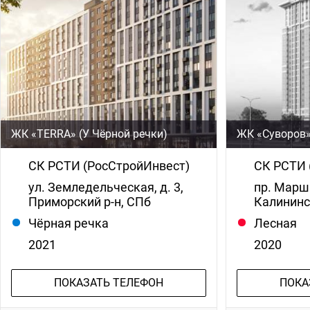
ЖК «TERRA» (У Чёрной речки)
ЖК «Суворов
СК РСТИ (РосСтройИнвест)
СК РСТИ 
ул. Земледельческая, д. 3,
пр. Марш
Приморский р-н, СПб
Калининс
Чёрная речка
Лесная
2021
2020
ПОКАЗАТЬ ТЕЛЕФОН
ПОКА