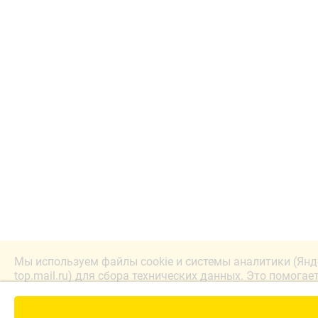
Мы используем файлы cookie и системы аналитики (Янд
top.mail.ru) для сбора технических данных. Это помогае
лучше. Продолжая работу с сайтом, вы соглашаетесь с
конфиденциальности.