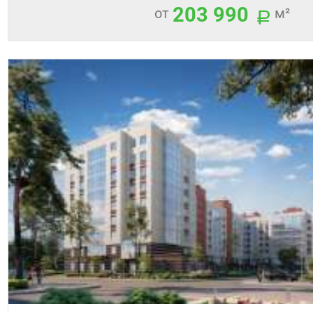
203 990
от
м²