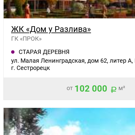
ЖК «Дом у Разлива»
ГК «ПРОК»
СТАРАЯ ДЕРЕВНЯ
ул. Малая Ленинградская, дом 62, литер А,
г. Сестрорецк
102 000
от
м²