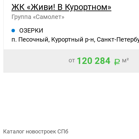
ЖК «Живи! В Курортном»
Группа «Самолет»
ОЗЕРКИ
п. Песочный, Курортный р-н, Санкт-Петерб
120 284
от
м²
Каталог новостроек СПб