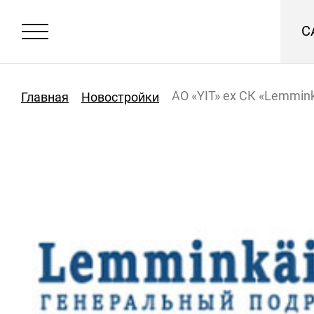
С
АО «YIT» ex СК «Lemmin
Главная
Новостройки