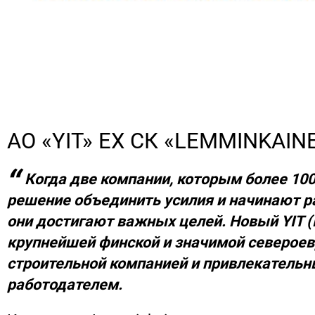
АО «YIT» EX СК «LEMMINKAIN
Когда две компании, которым более 10
решение объединить усилия и начинают р
они достигают важных целей. Новый YIT 
крупнейшей финской и значимой северое
строительной компанией и привлекатель
работодателем.