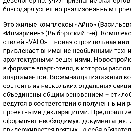
девелопер получил признание экспертов
благодаря успешно реализованным прое
Это жилые комплексы «Айно» (Васильевс
«Илмаринен» (Выборгский р-н). Комплекс
отелей «VALO» – новая строительная ини
привлекает внимание необычными техн
архитектурными решениями. Новостройк
в формате апарт-отеля, в котором распо
апартаментов. Восемнадцатиэтажный ко
состоять из нескольких отдельных секци
объединены общим основанием – стилоб
ведутся в соответствии с полученными 
проектными декларациями. Предприяти
оформляет необходимую документацию 
придерживается взятых на себя обязател