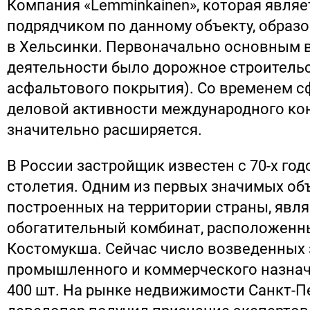
Компания «Lemminkainen», которая явля
подрядчиком по данному объекту, образо
в Хельсинки. Первоначально основным 
деятельности было дорожное строительс
асфальтового покрытия). Со временем с
деловой активности международного ко
значительно расширяется.
В России застройщик известен с 70-х го
столетия. Одним из первых значимых об
построенных на территории страны, явля
обогатительный комбинат, расположенны
Костомукша. Сейчас число возведенных 
промышленного и коммерческого назна
400 шт. На рынке недвижимости Санкт-П