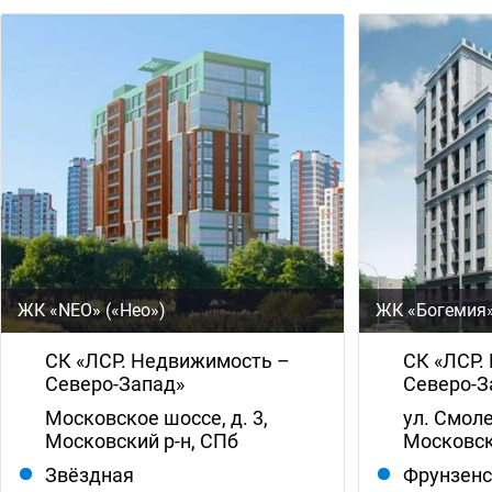
ЖК «NEO» («Нео»)
ЖК «Богемия
СК «ЛСР. Недвижимость –
СК «ЛСР.
Северо-Запад»
Северо-З
Московское шоссе, д. 3,
ул. Смоле
Московский р-н, СПб
Московск
Звёздная
Фрунзен