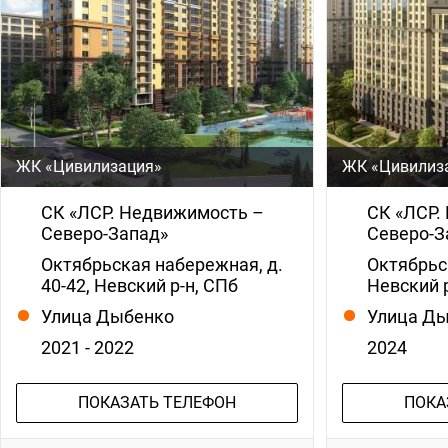
ЖК «Цивилизация»
ЖК «Цивилиза
СК «ЛСР. Недвижимость –
СК «ЛСР.
Северо-Запад»
Северо-З
Октябрьская набережная, д.
Октябрьс
40-42, Невский р-н, СПб
Невский 
Улица Дыбенко
Улица Д
2021 - 2022
2024
ПОКАЗАТЬ ТЕЛЕФОН
ПОКА