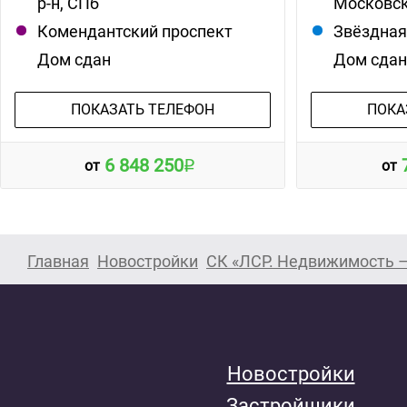
р-н, СПб
Московск
Комендантский проспект
Звёздна
Дом сдан
Дом сда
ПОКАЗАТЬ ТЕЛЕФОН
ПОКА
6 848 250
от
от
Главная
Новостройки
СК «ЛСР. Недвижимость –
Новостройки
Застройщики