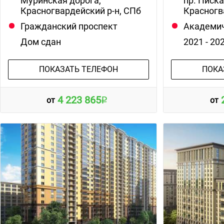
Муринская дорога,
пр. Писк
Красногвардейский р-н, СПб
Красногв
Гражданский проспект
Академи
Дом сдан
2021 - 20
ПОКАЗАТЬ ТЕЛЕФОН
ПОКА
4 223 865
от
от