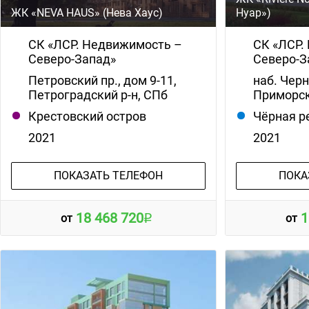
ЖК «NEVA HAUS» (Нева Хаус)
Нуар»)
СК «ЛСР. Недвижимость –
СК «ЛСР.
Северо-Запад»
Северо-З
Петровский пр., дом 9-11,
наб. Черн
Петроградский р-н, СПб
Приморск
Крестовский остров
Чёрная р
2021
2021
ПОКАЗАТЬ ТЕЛЕФОН
ПОКА
18 468 720
1
от
от