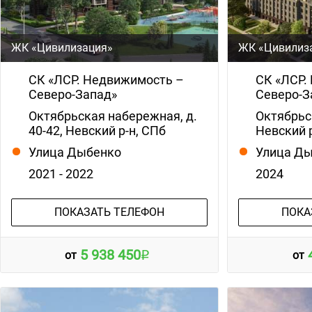
ЖК «Цивилизация»
ЖК «Цивилиза
СК «ЛСР. Недвижимость –
СК «ЛСР.
Северо-Запад»
Северо-З
Октябрьская набережная, д.
Октябрьс
40-42, Невский р-н, СПб
Невский 
Улица Дыбенко
Улица Д
2021 - 2022
2024
ПОКАЗАТЬ ТЕЛЕФОН
ПОКА
5 938 450
от
от