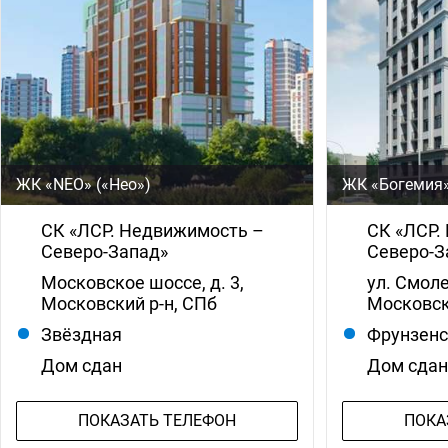
ЖК «NEO» («Нео»)
ЖК «Богемия
СК «ЛСР. Недвижимость –
СК «ЛСР.
Северо-Запад»
Северо-З
Московское шоссе, д. 3,
ул. Смоле
Московский р-н, СПб
Московск
Звёздная
Фрунзен
Дом сдан
Дом сда
ПОКАЗАТЬ ТЕЛЕФОН
ПОКА