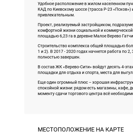
Удобное расположение в жилом населенном пункт
КАД по Киевскому шоссе (трасса Р-23 «Псков») 
привлекательным.
Проект, реализуемый застройщиком, подразуме
комфортной жизни социальной и коммерческой 
площадью 6,23 га в деревне Малое Верево Гатч
Строительство комплекса общей площадью более
1 и 2). В 2017 - 2020 годах начнется работа по 2
полностью завершен.
В состав ЖК «Верево-Сити» войдут десять 4-эта
площадки для отдыха и спорта, места для выгу
Еще один огромный плюс – хорошая инфраструкт
спокойной жизни: рядом есть магазины, кафе, 
моменту сдачи торгового центра всё необходимо
МЕСТОПОЛОЖЕНИЕ НА КАРТЕ