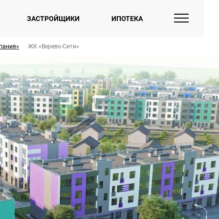
ЗАСТРОЙЩИКИ
ИПОТЕКА
пания»
ЖК «Верево-Сити»