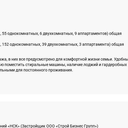
я, 55 однокомнатных, 6 двухкомнатных, 9 аппартаментов) общая
ий, 152 однокомнатных, 39 двухкомнатных, 3 аппартамента) общая
ажа, в них все предусмотрено для комфортной жизни семьи. Удобн
ью поместить стиральные машины, наличие лоджий и гардеробных
ельными для постоянного проживания.
аний «НСК» (Застройщик ООО «Строй Бизнес Групп»)