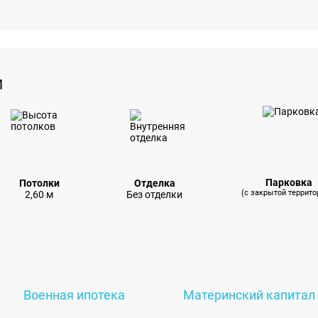
И
Парковка
Потолки
Отделка
(с закрытой террито
2,60 м
Без отделки
Военная ипотека
Материнский капитал