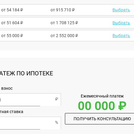
от
54 184
от 915 710
Выбрать
от
51 604
от 1 708 125
Выбрать
от
55 000
от 2 552 000
Выбрать
АТЕЖ ПО ИПОТЕКЕ
 взнос
Ежемесячный платеж
00 000 ₽
тная ставка
ПОЛУЧИТЬ КОНСУЛЬТАЦИЮ