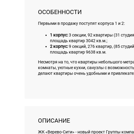
ОСОБЕННОСТИ
Первыми в продажу поступят корпуса 1 и 2:
1 корпус:
3 секции, 92 квартиры (31 студи
площадь квартир 3042 кв.м.;
2 корпус:
9 секций, 276 квартир, (85 студ
площадь квартир 9638 кв.м.
Несмотря на то, что квартиры небольшого метр
комнаты, уютные кухни, санузлы с возможност
делают квартиры очень удобными и привлекат
ОПИСАНИЕ
ЖК «Верево-Сити» - новый проект Группы комп