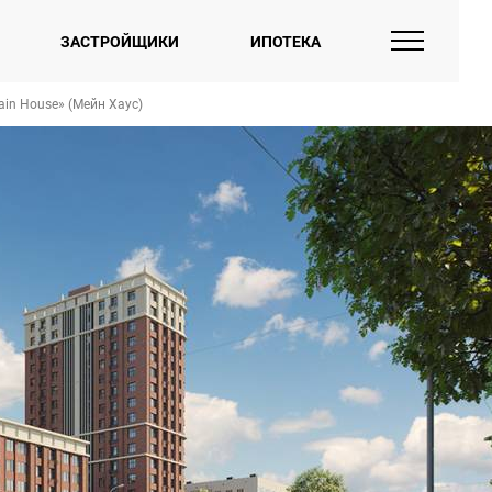
ЗАСТРОЙЩИКИ
ИПОТЕКА
in House» (Мейн Хаус)