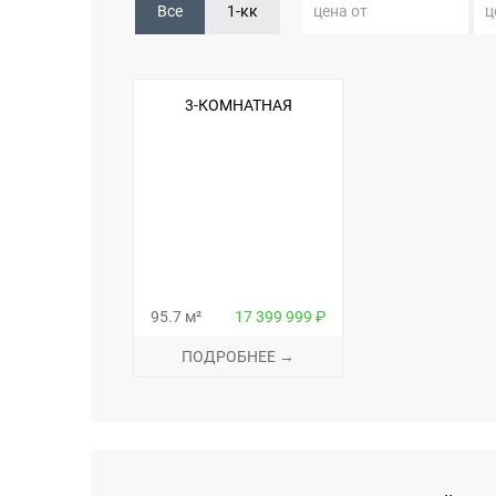
Все
1-кк
3-КОМНАТНАЯ
95.7 м²
17 399 999 ₽
ПОДРОБНЕЕ →