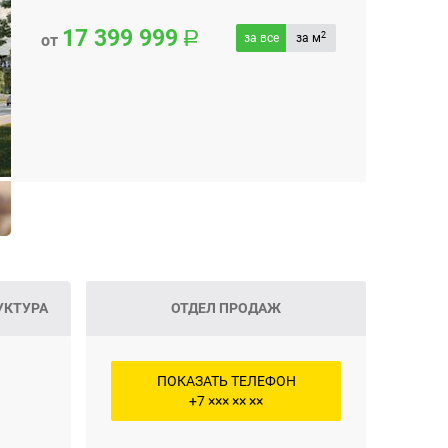
17 399 999
2
от
за все
за м
УКТУРА
ОТДЕЛ ПРОДАЖ
ПОКАЗАТЬ ТЕЛЕФОН
+7 ××× ×× ××