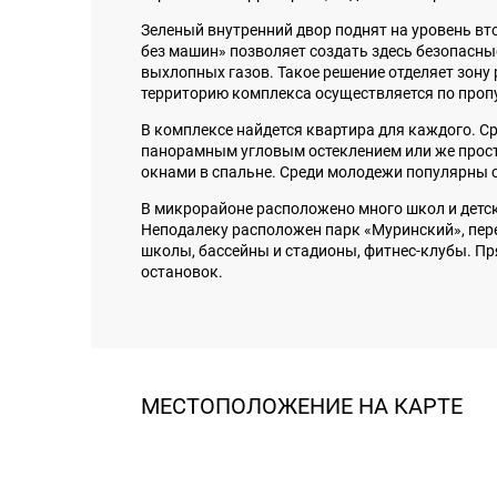
Зеленый внутренний двор поднят на уровень вт
без машин» позволяет создать здесь безопасные
выхлопных газов. Такое решение отделяет зону 
территорию комплекса осуществляется по проп
В комплексе найдется квартира для каждого. С
панорамным угловым остеклением или же прос
окнами в спальне. Среди молодежи популярны ст
В микрорайоне расположено много школ и детск
Неподалеку расположен парк «Муринский», пере
школы, бассейны и стадионы, фитнес-клубы. Пр
остановок.
МЕСТОПОЛОЖЕНИЕ НА КАРТЕ