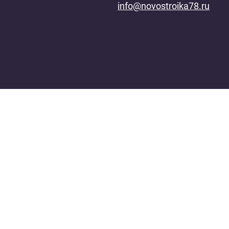
info@novostroika78.ru