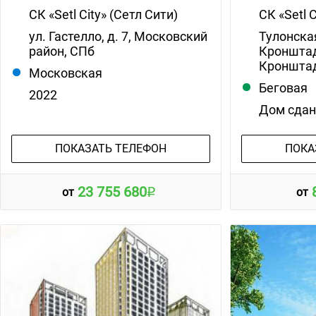
СК «Setl City» (Сетл Сити)
СК «Setl 
ул. Гастелло, д. 7, Московский
Тулонская
район, СПб
Кронштад
Кронштад
Московская
Беговая
2022
Дом сда
ПОКАЗАТЬ ТЕЛЕФОН
ПОКА
23 755 680
от
от