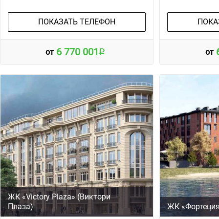
ПОКАЗАТЬ ТЕЛЕФОН
ПОКА
6 770 001
от
от
ЖК «Victory Plaza» (Виктори
Плаза)
ЖК «Фортеци