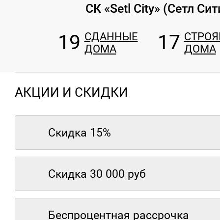
СК «Setl City» (Сетл Сит
19
СДАННЫЕ
17
СТРО
ДОМА
ДОМА
АКЦИИ И СКИДКИ
Скидка 15%
Скидка 30 000 руб
Беспроцентная рассрочка