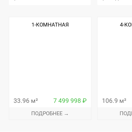
1-КОМНАТНАЯ
4-К
33.96 м²
7 499 998 ₽
106.9 м²
ПОДРОБНЕЕ →
ПОД