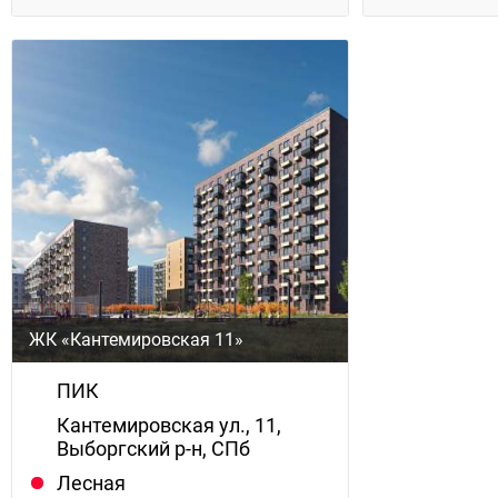
ЖК «Кантемировская 11»
ПИК
Кантемировская ул., 11,
Выборгский р-н, СПб
Лесная