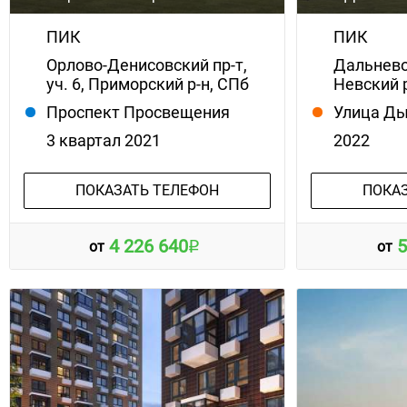
ПИК
ПИК
Орлово-Денисовский пр-т,
Дальневос
уч. 6, Приморский р-н, СПб
Невский 
Проспект Просвещения
Улица Д
3 квартал 2021
2022
ПОКАЗАТЬ ТЕЛЕФОН
ПОКА
4 226 640
5
от
от