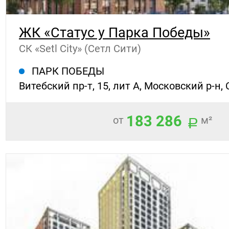
ЖК «Статус у Парка Победы»
СК «Setl City» (Сетл Сити)
ПАРК ПОБЕДЫ
Витебский пр-т, 15, лит А, Московский р-н,
183 286
от
м²