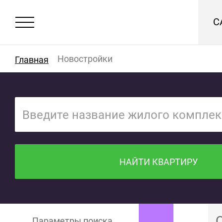
С
Новостройки
Главная
НАЙТИ КВАРТИРУ
Параметры поиска