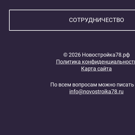
СОТРУДНИЧЕСТВО
© 2026 Новостройка78.рф
Политика конфиденциальност
Карта сайта
По всем вопросам можно писать 
info@novostroika78.ru