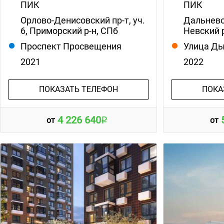
ПИК
ПИК
Орлово-Денисовский пр-т, уч.
Дальневос
6, Приморский р-н, СПб
Невский 
Проспект Просвещения
Улица Д
2021
2022
ПОКАЗАТЬ ТЕЛЕФОН
ПОКА
4 226 640
от
от