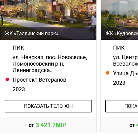
ЖК «Таллинский парк»
ЖК «Кудровск
ПИК
ПИК
ул. Невская, пос. Новоселье,
ул. Центр
Ломоносовский р-н,
Всеволож
Ленинградска…
Улица Д
Проспект Ветеранов
2023
2023
ПОКАЗАТЬ ТЕЛЕФОН
ПОКА
3 421 760
от
от