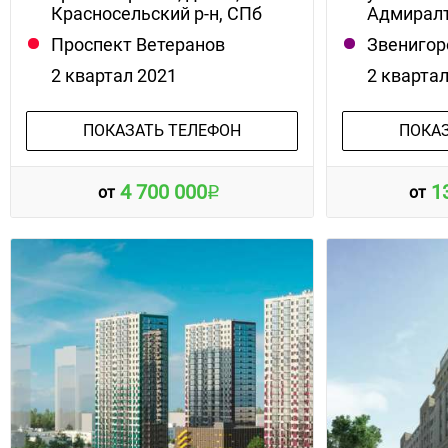
Красносельский р-н, СПб
Адмиралт
Проспект Ветеранов
Звенигор
2 квартал 2021
2 кварта
ПОКАЗАТЬ ТЕЛЕФОН
ПОКА
4 700 000
1
от
от