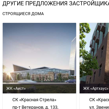
ДРУГИЕ ПРЕДЛОЖЕНИЯ ЗАСТРОЙЩИК
СТРОЯЩИЕСЯ ДОМА
ЖК «Аист»
ЖК «Артхаус»
СК «Красная Стрела»
СК «Крас
пр-т Ветеранов, д. 133,
ул. Звени