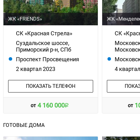
ЖК «FRIENDS»
ЖК «Менделе
СК «Красная Стрела»
СК «Крас
Суздальское шоссе,
Московск
Приморский р-н, СПб
Московск
Проспект Просвещения
Московск
2 квартал 2023
4 кварта
ПОКАЗАТЬ ТЕЛЕФОН
ПОКА
4 160 000
1
от
от
ГОТОВЫЕ ДОМА