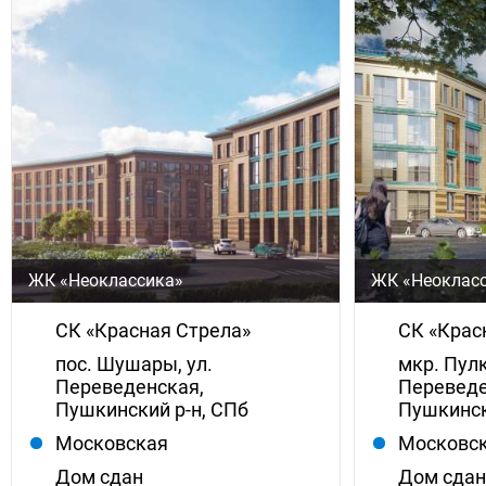
ЖК «Неоклассика»
ЖК «Неокласс
СК «Красная Стрела»
СК «Крас
пос. Шушары, ул.
мкр. Пулк
Переведенская,
Переведе
Пушкинский р-н, СПб
Пушкинск
Московская
Московс
Дом сдан
Дом сда