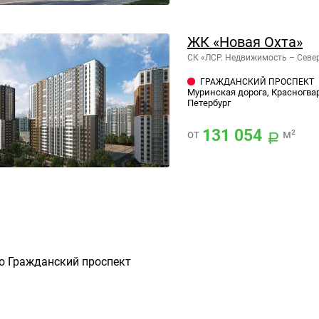
ЖК «Новая Охта»
СК «ЛСР. Недвижимость – Севе
ГРАЖДАНСКИЙ ПРОСПЕКТ
Муринская дорога, Красногвар
Петербург
131 054
от
м²
о Гражданский проспект