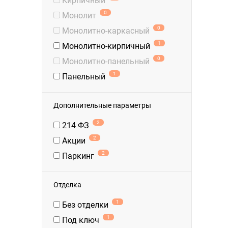
Кирпичный
0
Монолит
0
Монолитно-каркасный
1
Монолитно-кирпичный
0
Монолитно-панельный
1
Панельный
Дополнительные параметры
2
214 ФЗ
2
Акции
2
Паркинг
Отделка
1
Без отделки
1
Под ключ