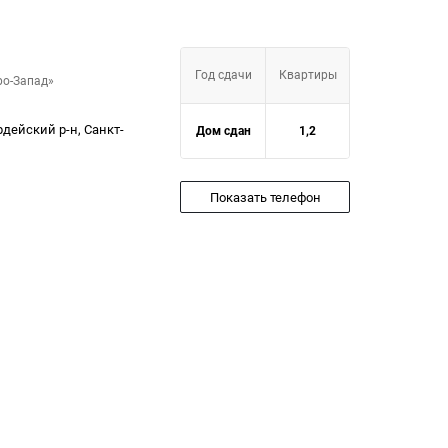
Год сдачи
Квартиры
ро-Запад»
дейский р-н, Санкт-
Дом сдан
1,2
Показать телефон