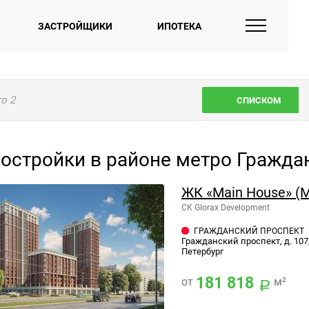
ЗАСТРОЙЩИКИ
ИПОТЕКА
го
2
СПИСКОМ
остройки в районе метро Гражда
ЖК «Main House» (
СК Glorax Development
ГРАЖДАНСКИЙ ПРОСПЕКТ
Гражданский проспект, д. 107
Петербург
181 818
от
м²