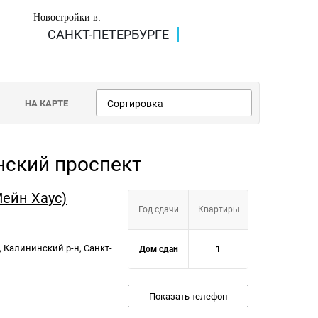
Новостройки в:
САНКТ-ПЕТЕРБУРГЕ
НА КАРТЕ
Сортировка
нский проспект
Мейн Хаус)
Год сдачи
Квартиры
, Калининский р-н, Санкт-
Дом сдан
1
Показать телефон