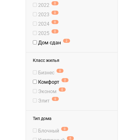
0
2022
0
2023
0
2024
0
2025
2
Дом сдан
Класс жилья
0
Бизнес
2
Комфорт
0
Эконом
0
Элит
Тип дома
0
Блочный
0