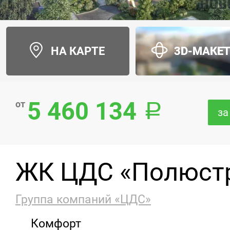
НА КАРТЕ
3D-МАКЕ
5 460 134
от
за
ЖК ЦДС «Полюст
Группа компаний «ЦДС»
Комфорт