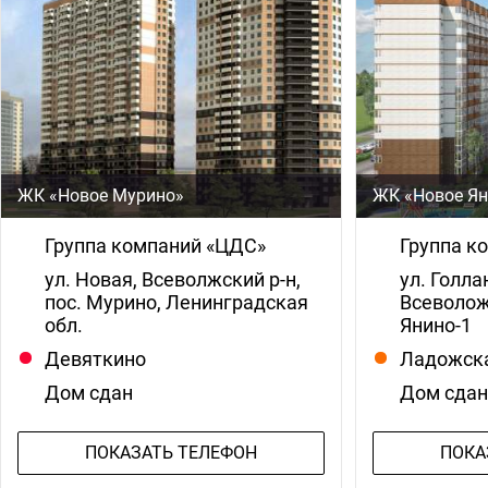
ЖК «Новое Мурино»
ЖК «Новое Я
Группа компаний «ЦДС»
Группа к
ул. Новая, Всеволжский р-н,
ул. Голла
пос. Мурино, Ленинградская
Всеволожс
обл.
Янино-1
Девяткино
Ладожск
Дом сдан
Дом сда
ПОКАЗАТЬ ТЕЛЕФОН
ПОКА