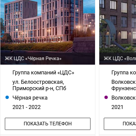
ЖК ЦДС «Чёрная Речка»
ЖК ЦДС «Вол
Группа компаний «ЦДС»
Группа к
ул. Белоостровская,
Волковски
Приморский р-н, СПб
Фрунзенс
Чёрная речка
Волковск
2021 - 2022
2021
ПОКАЗАТЬ ТЕЛЕФОН
ПОКА