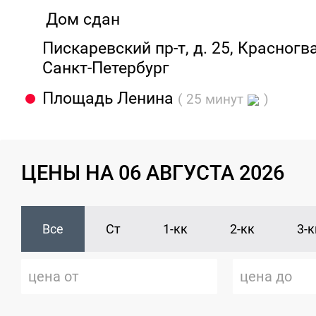
Дом сдан
Пискаревский пр-т, д. 25, Красногв
Санкт-Петербург
Площадь Ленина
( 25 минут
)
ЦЕНЫ НА 06 АВГУСТА 2026
Все
Ст
1-кк
2-кк
3-к