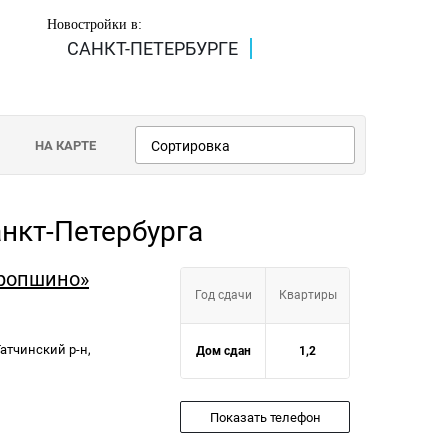
Новостройки в:
САНКТ-ПЕТЕРБУРГЕ
НА КАРТЕ
Сортировка
нкт-Петербурга
тропшино»
Год сдачи
Квартиры
Гатчинский р-н,
Дом сдан
1,2
Показать телефон