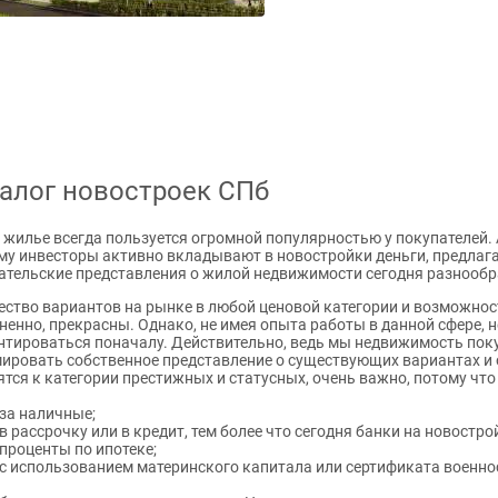
алог новостроек СПб
 жилье всегда пользуется огромной популярностью у покупателей. 
му инвесторы активно вкладывают в новостройки деньги, предлаг
ательские представления о жилой недвижимости сегодня разнообр
ство вариантов на рынке в любой ценовой категории и возможност
ненно, прекрасны. Однако, не имея опыта работы в данной сфере,
нтироваться поначалу. Действительно, ведь мы недвижимость поку
ировать собственное представление о существующих вариантах и о 
ятся к категории престижных и статусных, очень важно, потому чт
за наличные;
в рассрочку или в кредит, тем более что сегодня банки на новост
проценты по ипотеке;
с использованием материнского капитала или сертификата военн