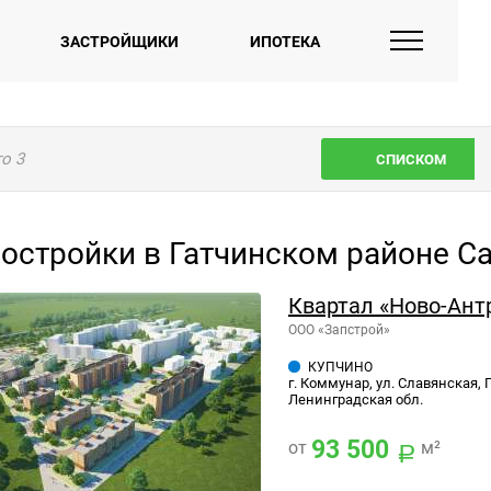
ЗАСТРОЙЩИКИ
ИПОТЕКА
го
3
СПИСКОМ
остройки в Гатчинском районе Са
Квартал «Ново-Ан
ООО «Запстрой»
КУПЧИНО
г. Коммунар, ул. Славянская, 
Ленинградская обл.
93 500
от
м²