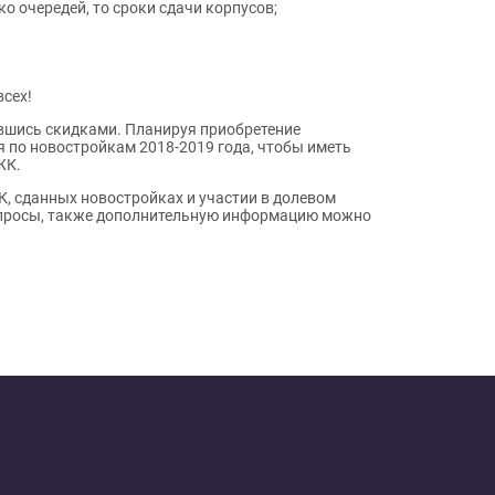
ко очередей, то сроки сдачи корпусов;
всех!
авшись скидками. Планируя приобретение
я по новостройкам 2018-2019 года, чтобы иметь
ЖК.
, сданных новостройках и участии в долевом
вопросы, также дополнительную информацию можно