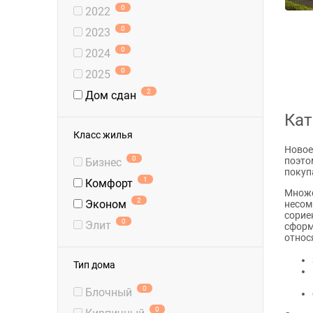
0
2022
0
2023
0
2024
0
2025
2
Дом сдан
Кат
Класс жилья
Новое
0
поэто
Бизнес
покуп
1
Комфорт
Множе
2
Эконом
несом
сорие
0
Элит
сформ
относ
Тип дома
0
Блочный
0