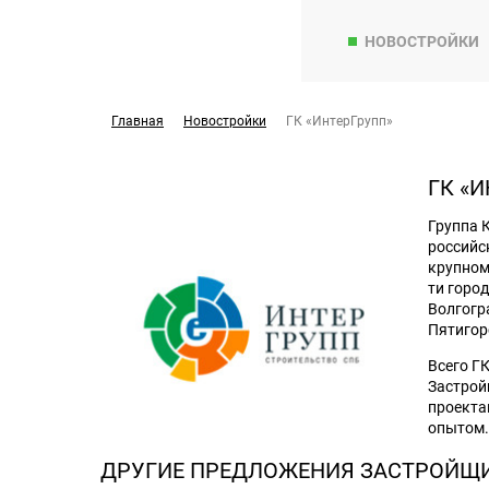
НОВОСТРОЙКИ
Главная
Новостройки
ГК «ИнтерГрупп»
ГК «
Группа 
российс
крупном
ти город
Волгогра
Пятигорс
Всего Г
Застрой
проекта
опытом.
ДРУГИЕ ПРЕДЛОЖЕНИЯ ЗАСТРОЙЩ