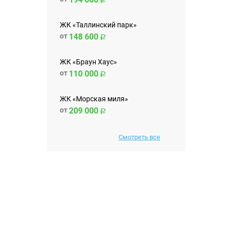
ЖК «Таллинский парк»
от
148 600
ЖК «Браун Хаус»
от
110 000
ЖК «Морская миля»
от
209 000
Смотреть все