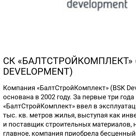
СК «БАЛТСТРОЙКОМПЛЕКТ» 
DEVELOPMENT)
Компания «БалтСтройКомплект» (BSK Dev
основана в 2002 году. За первые три года
«БалтСтройКомплект» ввел в эксплуатац
тыс. кв. метров жилья, выступая как инв
и поставщик строительных материалов, н
главное, компания приобрела бесценный