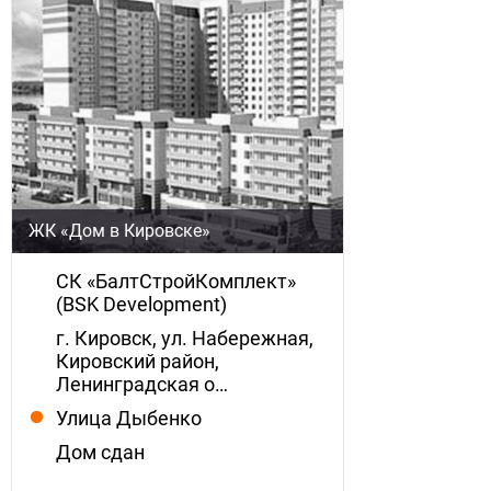
ЖК «Дом в Кировске»
СК «БалтСтройКомплект»
(BSK Development)
г. Кировск, ул. Набережная,
Кировский район,
Ленинградская о…
Улица Дыбенко
Дом сдан