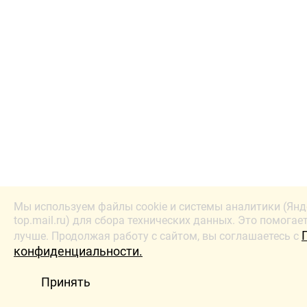
Мы используем файлы cookie и системы аналитики (Янд
top.mail.ru) для сбора технических данных. Это помогае
лучше. Продолжая работу с сайтом, вы соглашаетесь с
конфиденциальности.
Принять