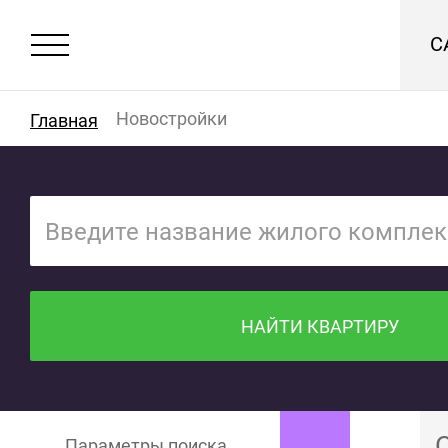
С
Новостройки
Главная
НАЙТИ КВАРТИРУ
Параметры поиска