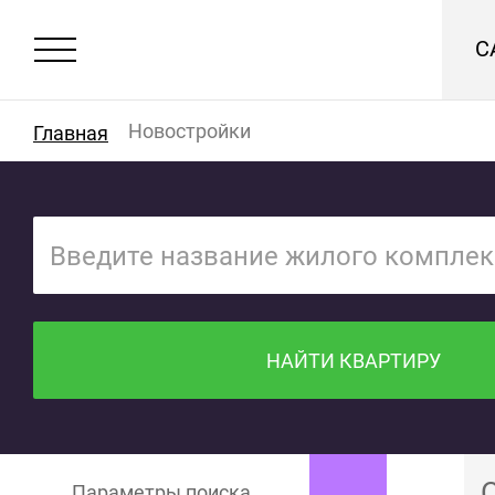
С
Новостройки
Главная
НАЙТИ КВАРТИРУ
Параметры поиска