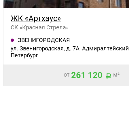
ЖК «Артхаус»
СК «Красная Стрела»
ЗВЕНИГОРОДСКАЯ
ул. Звенигородская, д. 7А, Адмиралтейский 
Петербург
261 120
от
м²