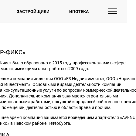
ЗАСТРОЙЩИКИ
ИПОТЕКА
«Р-ФИКС»
Фикс» было образовано в 2015 году профессионалами в сфере
мости, имеющими опыт работы с 2009 года.
елями компании являются ООО «Е3 Недвижимость», ООО «Норманн
Е3 Инвестмент». Основными видами деятельности компании
я консультационные услуги по вопросам коммерческой деятельнос
ния. Дополнительно компания занимается строительными
изированными работами, покупкой и продажей собственных нежи
и помещений, деятельностью в области права и прочим.
ящее время компания занимается возведением апарт-отеля «AVENU
нко» в Невском районе Петербурга.
ИКА