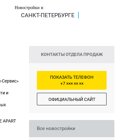
Новостройки в:
САНКТ-ПЕТЕРБУРГЕ
КОНТАКТЫ ОТДЕЛА ПРОДАЖ
ПОКАЗАТЬ ТЕЛЕФОН
-Сервис»
+7 ××× ×× ××
ти и
ОФИЦИАЛЬНЫЙ САЙТ
лых
E APART
Все новостройки