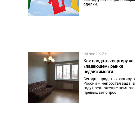
сделки.
04 окт 2017 г.
Как продать квартиру на
«падающем» рынке
недвижимости
Сегодня продать квартиру в
России – непростая задача.
году предложение намного
превышает спрос