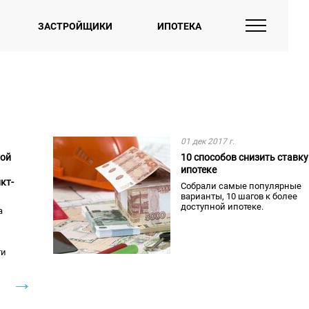
ЗАСТРОЙЩИКИ
ИПОТЕКА
01 дек 2017 г.
кой
10 способов снизить ставку
ипотеке
кт-
Собрали самые популярные
варианты, 10 шагов к более
доступной ипотеке.
а
ти
→