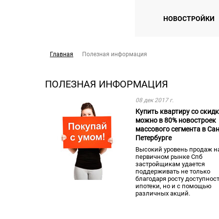
НОВОСТРОЙКИ
Главная
Полезная информация
ПОЛЕЗНАЯ ИНФОРМАЦИЯ
08 дек 2017 г.
Купить квартиру со скид
можно в 80% новостроек
массового сегмента в Сан
Петербурге
Высокий уровень продаж н
первичном рынке Спб
застройщикам удается
поддерживать не только
благодаря росту доступнос
ипотеки, но и с помощью
различных акций.