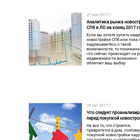
27 ноя 2017 г.
Аналитика рынка новост
СПб и ЛО на конец 2017 г
Если вы хотите купить квар
новостройке СПб или пока 
задумываетесь о такой
возможности, то понимание
что сейчас происходит на 
недвижимости возможно
облегчит ваш выбор.
30 окт 2017 г.
Что следует проанализир
перед покупкой новостро
Не все то, что строится,
превратится в дом, поэтому
покупкой новостройки над
раз подумать о целесообра