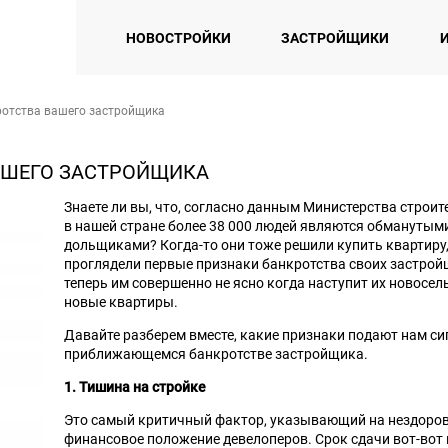
НОВОСТРОЙКИ
ЗАСТРОЙЩИКИ
ротства вашего застройщика
АШЕГО ЗАСТРОЙЩИКА
Знаете ли вы, что, согласно данным Министерства строит
в нашей стране более 38 000 людей являются обманутым
дольщиками? Когда-то они тоже решили купить квартиру,
проглядели первые признаки банкротства своих застрой
теперь им совершенно не ясно когда наступит их новосел
новые квартиры.
Давайте разберем вместе, какие признаки подают нам си
приближающемся банкротстве застройщика.
1. Тишина на стройке
Это самый критичный фактор, указывающий на нездоро
финансовое положение девелоперов. Срок сдачи вот-вот 