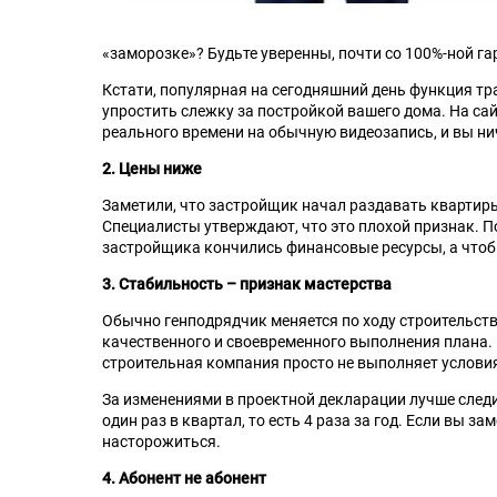
«заморозке»? Будьте уверенны, почти со 100%-ной г
Кстати, популярная на сегодняшний день функция тр
упростить слежку за постройкой вашего дома. На с
реального времени на обычную видеозапись, и вы нич
2. Цены ниже
Заметили, что застройщик начал раздавать квартир
Специалисты утверждают, что это плохой признак. 
застройщика кончились финансовые ресурсы, а чтоб
3. Стабильность – признак мастерства
Обычно генподрядчик меняется по ходу строительств
качественного и своевременного выполнения плана. 
строительная компания просто не выполняет условия 
За изменениями в проектной декларации лучше следи
один раз в квартал, то есть 4 раза за год. Если вы 
насторожиться.
4. Абонент не абонент