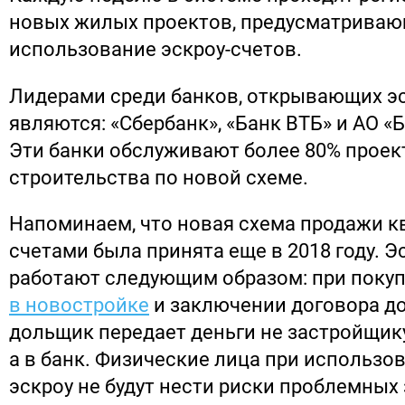
новых жилых проектов, предусматрива
использование эскроу-счетов.
Лидерами среди банков, открывающих эс
являются: «Сбербанк», «Банк ВТБ» и АО «
Эти банки обслуживают более 80% проек
строительства по новой схеме.
Напоминаем, что новая схема продажи кв
счетами была принята еще в 2018 году. Э
работают следующим образом: при поку
в новостройке
и заключении договора до
дольщик передает деньги не застройщику
а в банк. Физические лица при использо
эскроу не будут нести риски проблемных