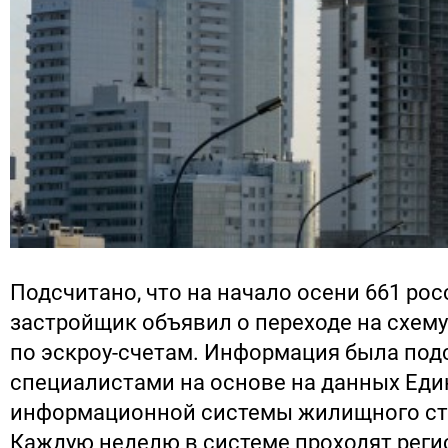
Подсчитано, что на начало осени 661 ро
застройщик объявил о переходе на схем
по эскроу-счетам. Информация была под
специалистами на основе на данных Еди
информационной системы жилищного ст
Каждую неделю в системе проходят реги