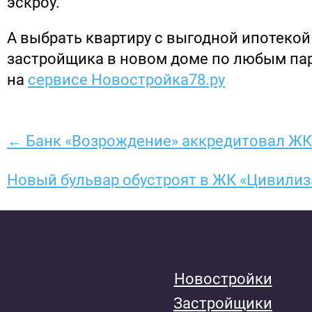
эскроу.
А выбрать квартиру с выгодной ипотекой
застройщика в новом доме по любым п
на
сервисе Новостройка78.ру
← Банк «Возрождение» аккредитовал ЖК
Новый бульвар обустроят в ЖК «Цивили
Новостройки
Застройщики