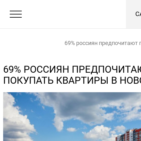
С
69% россиян предпочитают 
квартиры в новостройках
Главная
Новости
69% РОССИЯН ПРЕДПОЧИТА
ПОКУПАТЬ КВАРТИРЫ В НО