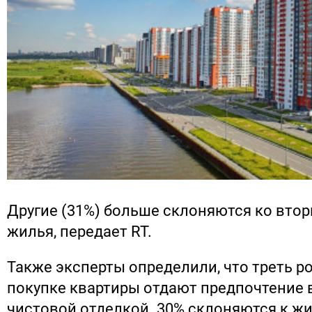
Другие (31%) больше склоняются ко вто
жилья, передает RT.
Также эксперты определили, что треть ро
покупке квартиры отдают предпочтение 
чистовой отделкой. 30% склоняются к ж