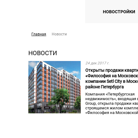
НОВОСТРОЙКИ
Главная
Новости
НОВОСТИ
24 дек 2017 г.
Открыты продажи кварти
«Философия на Московск
компании Setl City в Мос
районе Петербурга
Компания «Петербургская
недвижимость», входящая в
Group, открыла продажи кв
строящемся жилом компле
«Философия на Московско