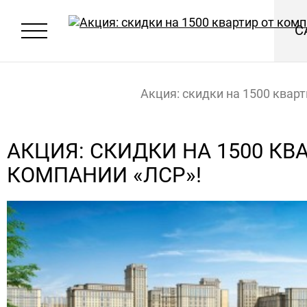
С
Акция: скидки на 1500 кварт
компании «ЛСР»!
Главная
Новости
АКЦИЯ: СКИДКИ НА 1500 КВ
КОМПАНИИ «ЛСР»!