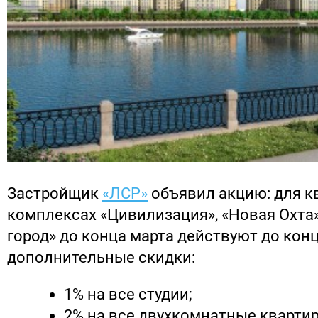
Застройщик
«ЛСР»
объявил акцию: для к
комплексах «Цивилизация», «Новая Охта
город» до конца марта действуют до кон
дополнительные скидки:
1% на все студии;
2% на все двухкомнатные кварти