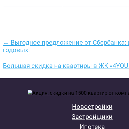
← Выгодное предложение от Сбербанка: и
годовых!
Большая скидка на квартиры в ЖК «4YOU
Новостройки
Застройщики
Ипотека