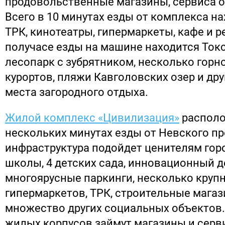
продовольственные магазины, сервиса 
Всего в 10 минутах езды от комплекса н
ТРК, кинотеатры, гипермаркеты, кафе и р
получасе езды на машине находится Ток
лесопарк с зубрятником, несколько гор
курортов, пляжи Кавголовских озер и др
места загородного отдыха.
Жилой комплекс «Цивилизация»
располо
нескольких минутах езды от Невского пр
инфраструктура подойдет ценителям гор
школы, 4 детских сада, инновационный д
многоярусные паркинги, несколько круп
гипермаркетов, ТРК, строительные магаз
множество других социальных объектов
жилых корпусов займут магазины и сер