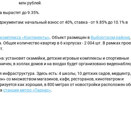
млн рублей.
а вырастет до 9.35%.
окументам: начальный взнос от 40%, ставка - от 9.85% до 10.1% в
 комплекса «Континенты»
. Объект размещен в
Выборгском районе
 Общее количество квартир в 6 корпусах - 2 004 шт. В рамках прое
т.
на: установят скамейки, детские игровые комплексы и спортивные
ничен, в холлах домов и на входах будет организовано видеонаблю
инфраструктура. Здесь есть: 4 школы, 10 детских садов, медцентр,
он» со множеством магазинов, кафе, ресторанов, кинотеатром и
ризуется как хорошая, в 800 метрах от новостройки расположен 
на
станция метро «Парнас»
.