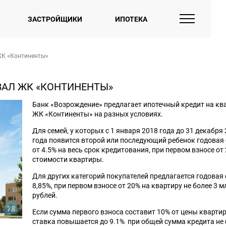
ЗАСТРОЙЩИКИ
ИПОТЕКА
ЖК «Континенты»
ВАЛ ЖК «КОНТИНЕНТЫ»
Банк «Возрождение» предлагает ипотечный кредит на кв
ЖК «Континенты» на разных условиях.
Для семей, у которых с 1 января 2018 года до 31 декабря
года появится второй или последующий ребенок годовая
от 4.5% на весь срок кредитования, при первом взносе от
стоимости квартиры.
Для других категорий покупателей предлагается годовая 
8,85%, при первом взносе от 20% на квартиру не более 3 м
рублей.
Если сумма первого взноса составит 10% от цены квартир
ставка повышается до 9.1% при общей сумма кредита не 