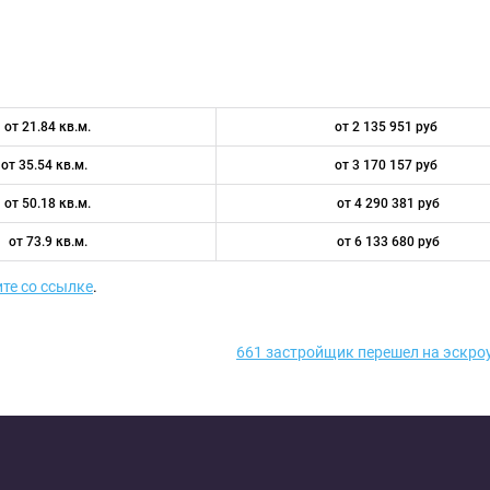
от 21.84 кв.м.
от 2 135 951 руб
от 35.54 кв.м.
от 3 170 157 руб
от 50.18 кв.м.
от 4 290 381 руб
от 73.9 кв.м.
от 6 133 680 руб
те со ссылке
.
661 застройщик перешел на эскро