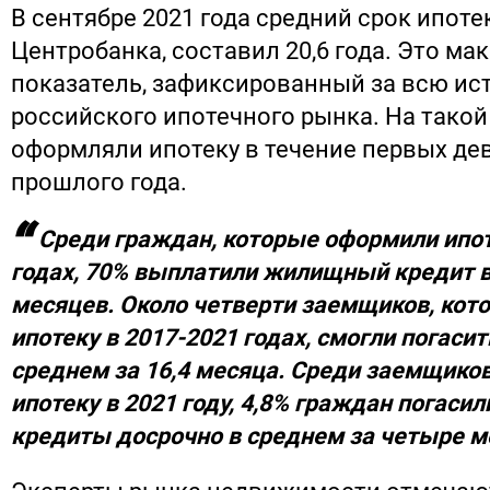
В сентябре 2021 года средний срок ипоте
Центробанка, составил 20,6 года. Это м
показатель, зафиксированный за всю ис
российского ипотечного рынка. На такой
оформляли ипотеку в течение первых де
прошлого года.
Среди граждан, которые оформили ипот
годах, 70% выплатили жилищный кредит в
месяцев. Около четверти заемщиков, кот
ипотеку в 2017-2021 годах, смогли погасит
среднем за 16,4 месяца. Среди заемщико
ипотеку в 2021 году, 4,8% граждан погас
кредиты досрочно в среднем за четыре м