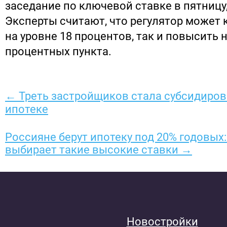
заседание по ключевой ставке в пятницу,
Эксперты считают, что регулятор может 
на уровне 18 процентов, так и повысить 
процентных пункта.
← Треть застройщиков стала субсидиров
ипотеке
Россияне берут ипотеку под 20% годовых:
выбирает такие высокие ставки →
Новостройки