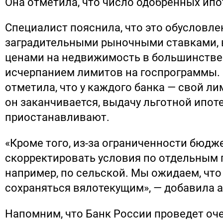
Она отметила, что число одобренных ипот
Специалист пояснила, что это обусловле
заградительными рыночными ставками,
ценами на недвижимость в большинстве 
исчерпанием лимитов на госпрограммы.
отметила, что у каждого банка — свой ли
он заканчивается, выдачу льготной ипот
приостанавливают.
«Кроме того, из-за ограниченности бюдж
скорректировать условия по отдельным
например, по сельской. Мы ожидаем, что
сохраняться вялотекущим», — добавила 
Напомним, что Банк России проведет оч