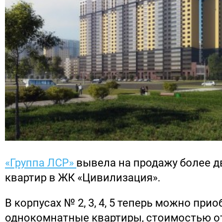
«Группа ЛСР»
вывела на продажу более д
квартир в ЖК «Цивилизация».
В корпусах № 2, 3, 4, 5 теперь можно при
однокомнатные квартиры, стоимостью от