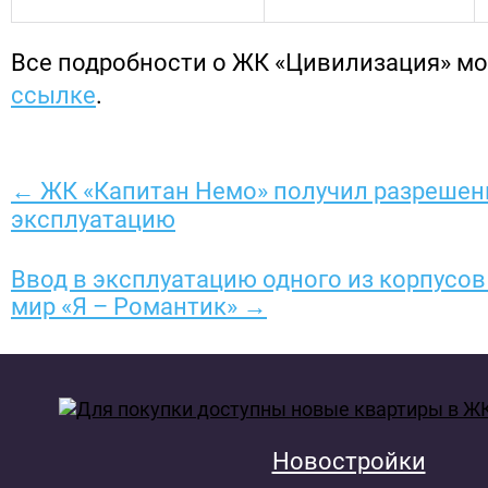
Все подробности о ЖК «Цивилизация» м
ссылке
.
← ЖК «Капитан Немо» получил разрешени
эксплуатацию
Ввод в эксплуатацию одного из корпусо
мир «Я – Романтик» →
Новостройки