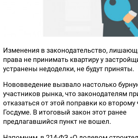
Изменения в законодательство, лишаю
права не принимать квартиру у застройщи
устранены недоделки, не будут приняты.
Нововведение вызвало настолько бурну
участников рынка, что законодателям п
отказаться от этой поправки ко второму
Госдуме. В итоговый закон этот ранее
предлагавшийся пункт не вошел.
Напомним, в 214-ФЗ «О долевом строите