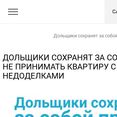
С
Дольщики сохранят за собой
принимать квартиру с недо
Главная
Новости
ДОЛЬЩИКИ СОХРАНЯТ ЗА С
НЕ ПРИНИМАТЬ КВАРТИРУ С
НЕДОДЕЛКАМИ