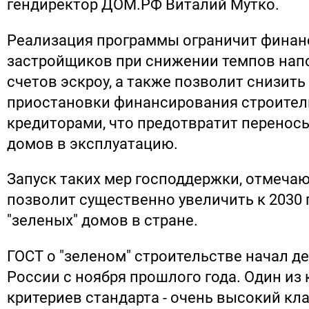
гендиректор ДОМ.РФ Виталий Мутко.
Реализация программы ограничит финан
застройщиков при снижении темпов на
счетов эскроу, а также позволит снизить
приостановки финансирования строител
кредиторами, что предотвратит перенос
домов в эксплуатацию.
Запуск таких мер господдержки, отмеча
позволит существенно увеличить к 2030 
"зеленых" домов в стране.
ГОСТ о "зеленом" строительстве начал д
России с ноября прошлого года. Один из
критериев стандарта - очень высокий кл