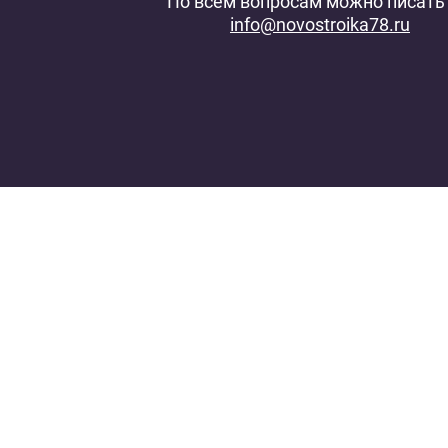
По всем вопросам можно писать 
info@novostroika78.ru