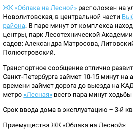
ЖК «Облака на Лесной»
расположен на у
Новолитовская, в центральной части
Выб
района
. В паре минут от комплекса нахо
центры, парк Лесотехнической Академии
садов: Александра Матросова, Литовски
Полюстровский.
Транспортное сообщение отлично развито
Санкт-Петербурга займет 10-15 минут на 
времени займет дорога до выезда на КАД
метро
«Лесная»
всего пара минут ходьбы
Срок ввода дома в эксплуатацию – 3-й кв
Приемущества ЖК «Облака на Лесной»: