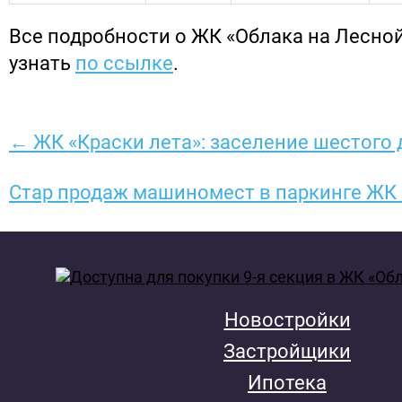
Все подробности о ЖК «Облака на Лесно
узнать
по ссылке
.
← ЖК «Краски лета»: заселение шестого 
Стар продаж машиномест в паркинге ЖК «
Новостройки
Застройщики
Ипотека