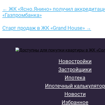
← ЖК «Ясно.Янино» получил аккредитац
«Газпромбанка»
Старт продаж в ЖК «Grand House» →
Новостройки
Застройщики
Ипотека
Ипотечный калькулятор
Новости
Избранное