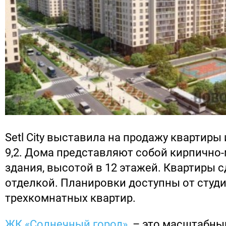
Setl City выставила на продажу квартиры 
9,2. Дома представляют собой кирпично
здания, высотой в 12 этажей. Квартиры 
отделкой. Планировки доступны от студи
трехкомнатных квартир.
ЖК «Солнечный город»
– это масштабны