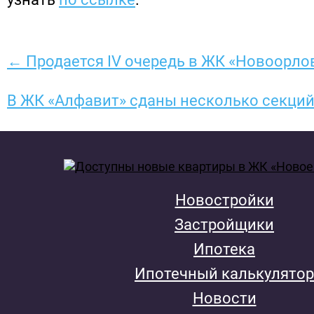
← Продается IV очередь в ЖК «Новоорло
В ЖК «Алфавит» сданы несколько секци
Новостройки
Застройщики
Ипотека
Ипотечный калькулятор
Новости