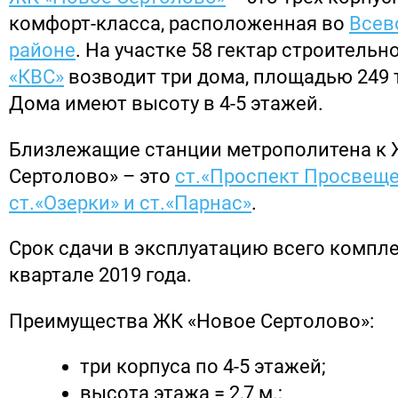
комфорт-класса, расположенная во
Всев
районе
. На участке 58 гектар строитель
«КВС»
возводит три дома, площадью 249 т
Дома имеют высоту в 4-5 этажей.
Близлежащие станции метрополитена к 
Сертолово» – это
ст.«Проспект Просвеще
ст.«Озерки» и ст.«Парнас»
.
Срок сдачи в эксплуатацию всего компле
квартале 2019 года.
Преимущества ЖК «Новое Сертолово»:
три корпуса по 4-5 этажей;
высота этажа = 2,7 м.;