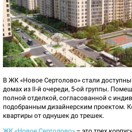
В ЖК «Новое Сертолово» стали доступны
домах из II-й очереди, 5-ой группы. Поме
полной отделкой, согласованной с инди
подобранным дизайнерским проектом. 
квартиры от однушек до трешек.
ЖК «Новое Сертолово»
– это трех корпус