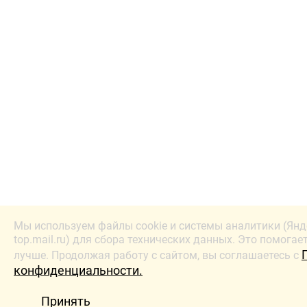
Мы используем файлы cookie и системы аналитики (Янд
top.mail.ru) для сбора технических данных. Это помогае
лучше. Продолжая работу с сайтом, вы соглашаетесь с
конфиденциальности.
Принять