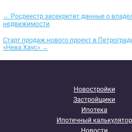
← Росреестр засекретит данные о владе
недвижимости
Старт продаж нового проект в Петроградс
«Нева Хаус» →
Новостройки
Застройщики
Ипотека
Ипотечный калькулятор
Новости