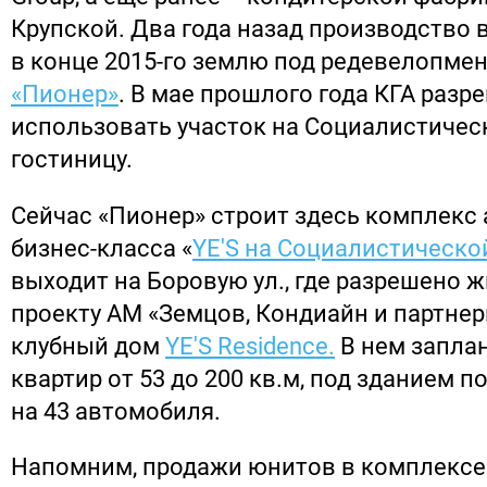
Крупской. Два года назад производство 
в конце 2015-го землю под редевелопме
«Пионер»
. В мае прошлого года КГА разр
использовать участок на Социалистическо
гостиницу.
Сейчас «Пионер» строит здесь комплекс
бизнес-класса «
YE'S на Социалистическо
выходит на Боровую ул., где разрешено ж
проекту АМ «Земцов, Кондиайн и партне
клубный дом
YE'S Residence.
В нем запла
квартир от 53 до 200 кв.м, под зданием п
на 43 автомобиля.
Напомним, продажи юнитов в комплексе 