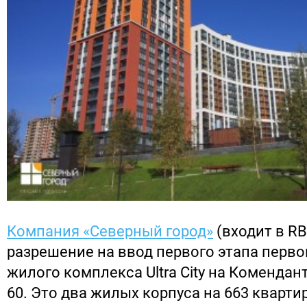
Компания «Северный город»
(входит в RB
разрешение на ввод первого этапа перво
жилого комплекса Ultra City на Комендан
60. Это два жилых корпуса на 663 кварт