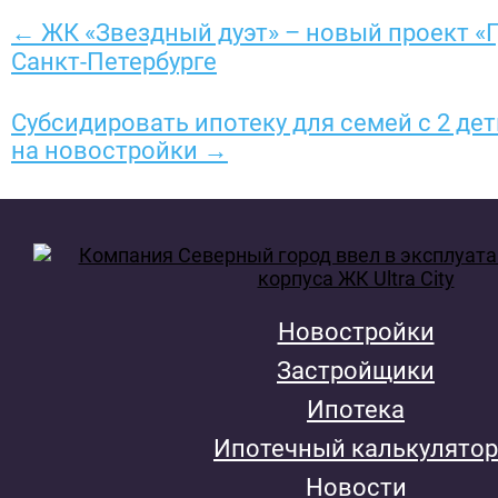
← ЖК «Звездный дуэт» – новый проект «
Санкт-Петербурге
Субсидировать ипотеку для семей с 2 дет
на новостройки →
Новостройки
Застройщики
Ипотека
Ипотечный калькулятор
Новости